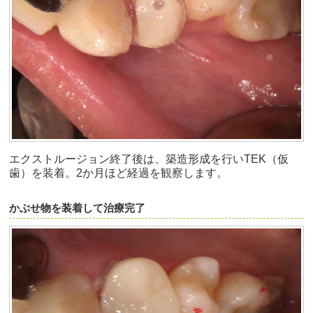
エクストルージョン終了後は、築造形成を行いTEK（仮
歯）を装着。2か月ほど経過を観察します。
かぶせ物を装着して治療完了