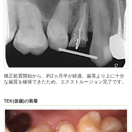
矯正処置開始から、約2ヵ月半が経過。歯茎より上に十分
な歯質を確保できたため、エクストルージョン完了です。
TEK(仮歯)の装着