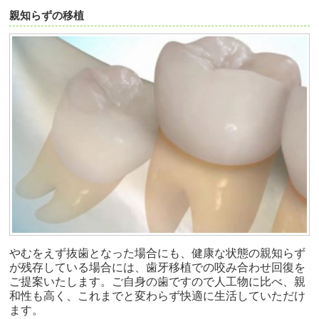
親知らずの移植
やむをえず抜歯となった場合にも、健康な状態の親知らず
が残存している場合には、歯牙移植での咬み合わせ回復を
ご提案いたします。ご自身の歯ですので人工物に比べ、親
和性も高く、これまでと変わらず快適に生活していただけ
ます。