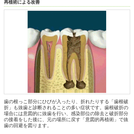
再植術による改善
歯の根っこ部分にひびが入ったり、折れたりする「歯根破
折」も抜歯と診断されることの多い症状です。歯根破折の
場合には意図的に抜歯を行い、感染部位の除去と破折部分
の接着をした後に、元の場所に戻す「意図的再植術」で抜
歯の回避を図ります。