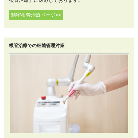
根管治療」に対応しております。
精密根管治療ページ>>
根管治療での細菌管理対策