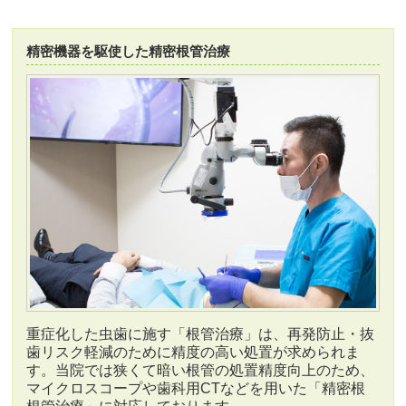
精密機器を駆使した精密根管治療
重症化した虫歯に施す「根管治療」は、再発防止・抜
歯リスク軽減のために精度の高い処置が求められま
す。当院では狭くて暗い根管の処置精度向上のため、
マイクロスコープや歯科用CTなどを用いた「精密根