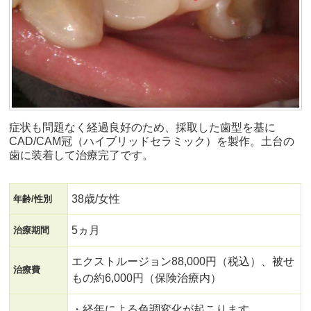
症状も問題なく経過良好のため、採取した歯型を基に
CAD/CAM冠（ハイブリッドセラミック）を製作。土台の
歯に装着して治療完了です。
38歳/女性
年齢/性別
5ヵ月
治療期間
エクストルージョン88,000円（税込）、被せ
治療費
もの約6,000円（保険治療内）
・経年による色調変化が起こります。