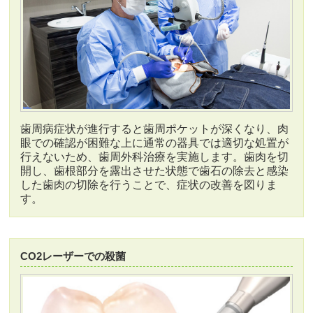
歯周病症状が進行すると歯周ポケットが深くなり、肉
眼での確認が困難な上に通常の器具では適切な処置が
行えないため、歯周外科治療を実施します。歯肉を切
開し、歯根部分を露出させた状態で歯石の除去と感染
した歯肉の切除を行うことで、症状の改善を図りま
す。
CO2レーザーでの殺菌