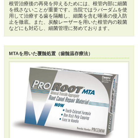
根管治療後の再発を抑えるためには、根管内部に細菌
を残さないことが重要です。当院ではラバーダムを使
用して治療する歯を隔離し、細菌を含む唾液の侵入防
止を徹底。また、炭酸レーザーを用いた根管内の殺菌
などにも対応し、細菌管理に努めております。
MTAを用いた覆髄処置（歯髄温存療法）