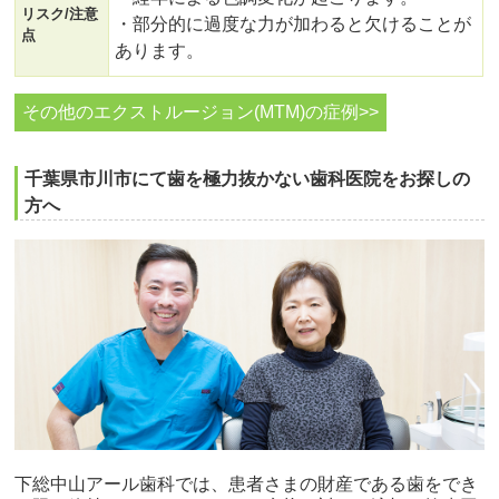
リスク/注意
・部分的に過度な力が加わると欠けることが
点
あります。
その他のエクストルージョン(MTM)の症例>>
千葉県市川市にて歯を極力抜かない歯科医院をお探しの
方へ
下総中山アール歯科では、患者さまの財産である歯をでき