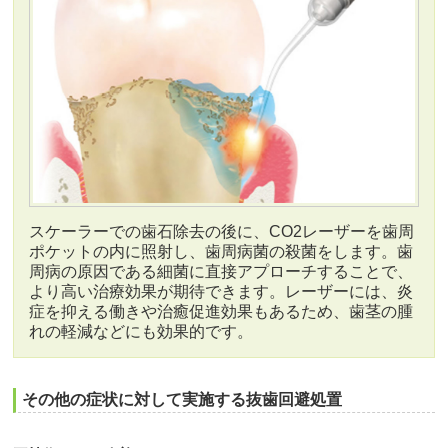
スケーラーでの歯石除去の後に、CO2レーザーを歯周
ポケットの内に照射し、歯周病菌の殺菌をします。歯
周病の原因である細菌に直接アプローチすることで、
より高い治療効果が期待できます。レーザーには、炎
症を抑える働きや治癒促進効果もあるため、歯茎の腫
れの軽減などにも効果的です。
その他の症状に対して実施する抜歯回避処置