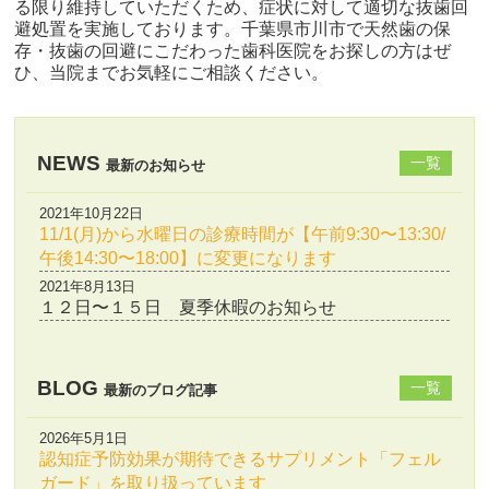
る限り維持していただくため、症状に対して適切な抜歯回
避処置を実施しております。千葉県市川市で天然歯の保
存・抜歯の回避にこだわった歯科医院をお探しの方はぜ
ひ、当院までお気軽にご相談ください。
NEWS
一覧
最新のお知らせ
2021年10月22日
11/1(月)から水曜日の診療時間が【午前9:30〜13:30/
午後14:30〜18:00】に変更になります
2021年8月13日
１２日〜１５日 夏季休暇のお知らせ
BLOG
一覧
最新のブログ記事
2026年5月1日
認知症予防効果が期待できるサプリメント「フェル
ガード」を取り扱っています