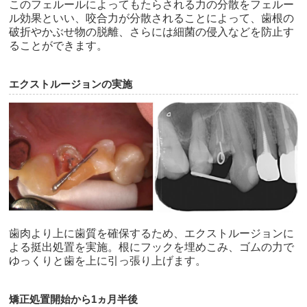
このフェルールによってもたらされる力の分散をフェルー
ル効果といい、咬合力が分散されることによって、歯根の
破折やかぶせ物の脱離、さらには細菌の侵入などを防止す
ることができます。
エクストルージョンの実施
歯肉より上に歯質を確保するため、エクストルージョンに
よる挺出処置を実施。根にフックを埋めこみ、ゴムの力で
ゆっくりと歯を上に引っ張り上げます。
矯正処置開始から1ヵ月半後