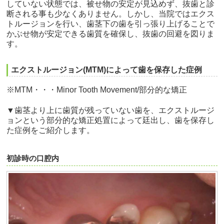
していない状態では、被せ物の安定が見込めず、抜歯と診
断される事も少なくありません。しかし、当院ではエクス
トルージョンを行い、歯茎下の歯を引っ張り上げることで
かぶせ物が安定できる歯質を確保し、抜歯の回避を図りま
す。
エクストルージョン(MTM)によって歯を保存した症例
※MTM・・・
Minor Tooth Movement/部分的な矯正
▼歯茎より上に歯質が残っていない歯を、エクストルージ
ョンという部分的な矯正処置によって廷出し、歯を保存し
た症例をご紹介します。
初診時の口腔内