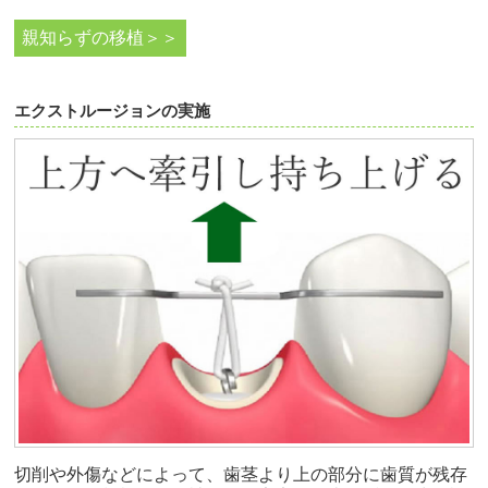
親知らずの移植＞＞
エクストルージョンの実施
切削や外傷などによって、歯茎より上の部分に歯質が残存