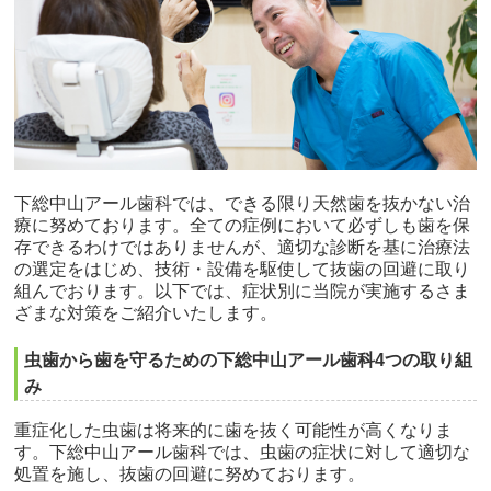
下総中山アール歯科では、できる限り天然歯を抜かない治
療に努めております。全ての症例において必ずしも歯を保
存できるわけではありませんが、適切な診断を基に治療法
の選定をはじめ、技術・設備を駆使して抜歯の回避に取り
組んでおります。以下では、症状別に当院が実施するさま
ざまな対策をご紹介いたします。
虫歯から歯を守るための下総中山アール歯科4つの取り組
み
重症化した虫歯は将来的に歯を抜く可能性が高くなりま
す。下総中山アール歯科では、虫歯の症状に対して適切な
処置を施し、抜歯の回避に努めております。