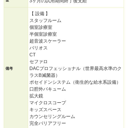
金
3ヶ月の試用期間終了後支給
【 設備 】
スタッフルーム
個室診療室
半個室診療室
超音波スケーラー
バリオス
CT
セファロ
DACプロフェッショナル（世界最高水準のク
備考
ラスB滅菌器）
ポセイドンシステム（衛生的な給水系設備）
口腔外バキューム
拡大鏡
マイクロスコープ
キッズスペース
カウンセリングルーム
完全バリアフリー