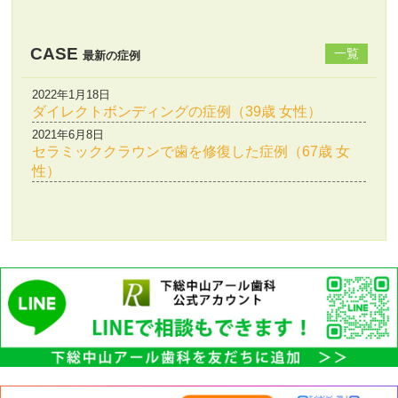
CASE
一覧
最新の症例
2022年1月18日
ダイレクトボンディングの症例（39歳 女性）
2021年6月8日
セラミッククラウンで歯を修復した症例（67歳 女
性）