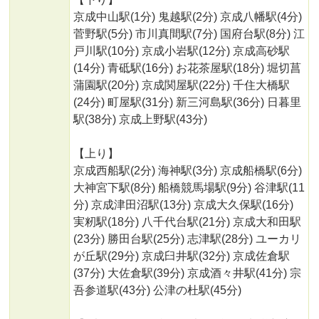
京成中山駅(1分) 鬼越駅(2分) 京成八幡駅(4分)
菅野駅(5分) 市川真間駅(7分) 国府台駅(8分) 江
戸川駅(10分) 京成小岩駅(12分) 京成高砂駅
(14分) 青砥駅(16分) お花茶屋駅(18分) 堀切菖
蒲園駅(20分) 京成関屋駅(22分) 千住大橋駅
(24分) 町屋駅(31分) 新三河島駅(36分) 日暮里
駅(38分) 京成上野駅(43分)
【上り】
京成西船駅(2分) 海神駅(3分) 京成船橋駅(6分)
大神宮下駅(8分) 船橋競馬場駅(9分) 谷津駅(11
分) 京成津田沼駅(13分) 京成大久保駅(16分)
実籾駅(18分) 八千代台駅(21分) 京成大和田駅
(23分) 勝田台駅(25分) 志津駅(28分) ユーカリ
が丘駅(29分) 京成臼井駅(32分) 京成佐倉駅
(37分) 大佐倉駅(39分) 京成酒々井駅(41分) 宗
吾参道駅(43分) 公津の杜駅(45分)