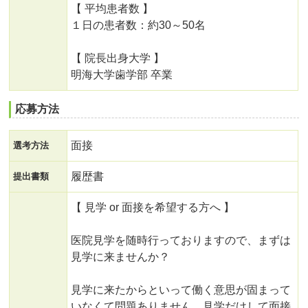
【 平均患者数 】
１日の患者数：約30～50名
【 院長出身大学 】
明海大学歯学部 卒業
応募方法
面接
選考方法
履歴書
提出書類
【 見学 or 面接を希望する方へ 】
医院見学を随時行っておりますので、まずは
見学に来ませんか？
見学に来たからといって働く意思が固まって
いなくて問題ありません。見学だけして面接