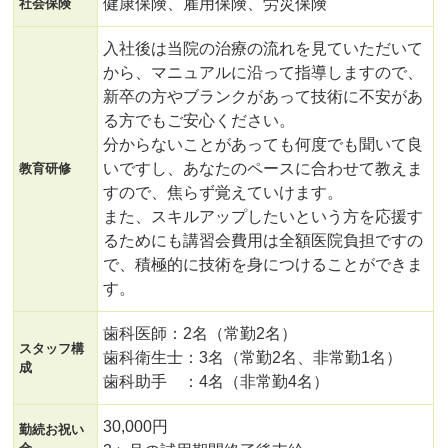
健康保険、雇用保険、労災保険
社会保険
入社後は当院の治療の流れを見ていただいて
から、マニュアルに沿って指導しますので、
新卒の方やブランクがあって技術に不安があ
る方でもご安心ください。
分からないことがあっても何度でも聞いて良
いですし、あなたのペースに合わせて教えま
教育研修
すので、焦らず覚えていけます。
また、スキルアップしたいという方を応援す
るためにも講習会費用は全額医院負担ですの
で、積極的に技術を身につけることができま
す。
歯科医師：2名（常勤2名）
スタッフ構
歯科衛生士：3名（常勤2名、非常勤1名）
成
歯科助手 ：4名（非常勤4名）
30,000円
勤続お祝い