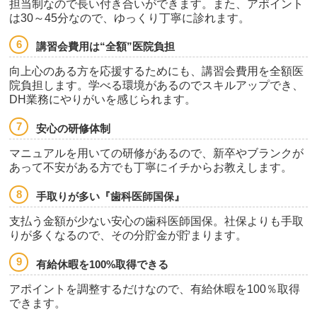
担当制なので長い付き合いができます。また、アポイント
は30～45分なので、ゆっくり丁寧に診れます。
講習会費用は“全額”医院負担
向上心のある方を応援するためにも、講習会費用を全額医
院負担します。学べる環境があるのでスキルアップでき、
DH業務にやりがいを感じられます。
安心の研修体制
マニュアルを用いての研修があるので、新卒やブランクが
あって不安がある方でも丁寧にイチからお教えします。
手取りが多い『歯科医師国保』
支払う金額が少ない安心の歯科医師国保。社保よりも手取
りが多くなるので、その分貯金が貯まります。
有給休暇を100%取得できる
アポイントを調整するだけなので、有給休暇を100％取得
できます。