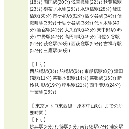
(18分) 両国駅(20分) 浅草橋駅(22分) 秋葉原駅
(23分) 御茶ノ水駅(25分) 水道橋駅(28分) 飯田
橋駅(30分) 市ケ谷駅(32分) 四ツ谷駅(34分) 信
濃町駅(36分) 千駄ケ谷駅(38分) 代々木駅(40
分) 新宿駅(41分) 大久保駅(43分) 東中野駅(45
分) 中野駅(47分) 高円寺駅(49分) 阿佐ケ谷駅
(51分) 荻窪駅(53分) 西荻窪駅(55分) 吉祥寺駅
(57分) 三鷹駅(60分)
【上り】
西船橋駅(3分) 船橋駅(6分) 東船橋駅(8分) 津田
沼駅(11分) 幕張本郷駅(14分) 幕張駅(16分) 新
検見川駅(19分) 稲毛駅(21分) 西千葉駅(24分)
千葉駅(26分)
【 東京メトロ東西線「原木中山駅」までの所
要時間 】
【下り】
妙典駅(3分) 行徳駅(5分) 南行徳駅(7分) 浦安駅