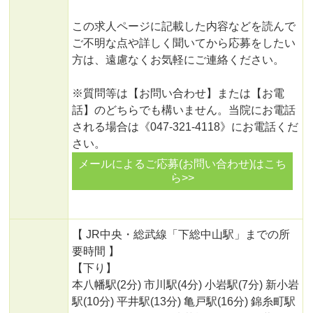
この求人ページに記載した内容などを読んで
ご不明な点や詳しく聞いてから応募をしたい
方は、遠慮なくお気軽にご連絡ください。
※質問等は【お問い合わせ】または【お電
話】のどちらでも構いません。当院にお電話
される場合は《047-321-4118》にお電話くだ
さい。
メールによるご応募(お問い合わせ)はこち
ら>>
【 JR中央・総武線「下総中山駅」までの所
要時間 】
【下り】
本八幡駅(2分) 市川駅(4分) 小岩駅(7分) 新小岩
駅(10分) 平井駅(13分) 亀戸駅(16分) 錦糸町駅