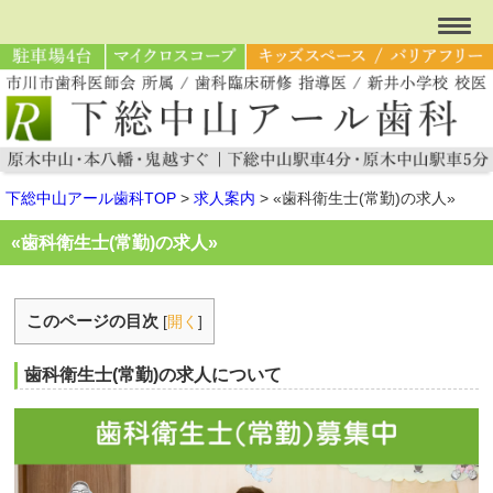
下総中山アール歯科TOP
>
求人案内
>
«歯科衛生士(常勤)の求人»
«歯科衛生士(常勤)の求人»
このページの目次
[
開く
]
歯科衛生士(常勤)の求人について