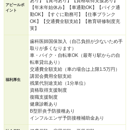
あり】【賞与あり】【資格取得支援あり】
アピールポ
【年末年始休み】【車通勤OK】【バイク通
イント
勤OK】【すぐに勤務可】【仕事ブランク
OK】【交通費全額支給】【教育研修制度充
実】
歯科医師国保加入（自己負担が少ないため手
取りが多くなります）
車・バイク・自転車OK（最寄り駅からの自
転車貸出あり）
交通費全額支給（車の場合は上限1.5万円）
講習会費用全額支給
福利厚生
残業代別途支給（1分単位）
資格取得支援制度
復職支援制度
健康診断あり
B型肝炎予防接種あり
インフルエンザ予防接種補助金あり