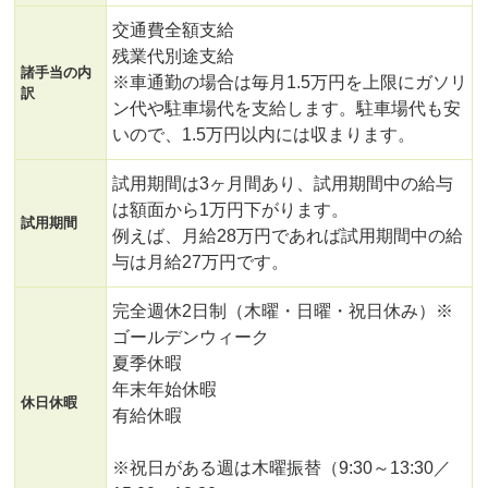
交通費全額支給
残業代別途支給
諸手当の内
※車通勤の場合は毎月1.5万円を上限にガソリ
訳
ン代や駐車場代を支給します。駐車場代も安
いので、1.5万円以内には収まります。
試用期間は3ヶ月間あり、試用期間中の給与
は額面から1万円下がります。
試用期間
例えば、月給28万円であれば試用期間中の給
与は月給27万円です。
完全週休2日制（木曜・日曜・祝日休み）※
ゴールデンウィーク
夏季休暇
年末年始休暇
休日休暇
有給休暇
※祝日がある週は木曜振替（9:30～13:30／