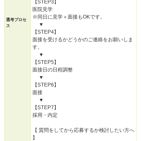
【STEP3】
医院見学
※同日に見学＋面接もOKです。
選考プロセ
▼
ス
【STEP4】
面接を受けるかどうかのご連絡をお願いしま
す。
▼
【STEP5】
面接日の日程調整
▼
【STEP6】
面接
▼
【STEP7】
採用・内定
【 質問をしてから応募するか検討したい方へ
】