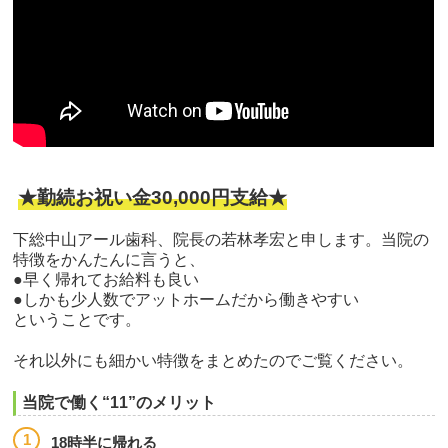
★勤続お祝い金30,000円支給★
下総中山アール歯科、院長の若林孝宏と申します。当院の
特徴をかんたんに言うと、
●早く帰れてお給料も良い
●しかも少人数でアットホームだから働きやすい
ということです。
それ以外にも細かい特徴をまとめたのでご覧ください。
当院で働く“11”のメリット
18時半に帰れる