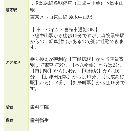
ＪＲ総武線各駅停車（三鷹～千葉）下総中山
駅
最寄駅
東京メトロ東西線 原木中山駅
【 車・バイク・自転車通勤OK 】
下総中山駅から徒歩13分ですが、当院最寄駅
からの自転車貸出があるので楽に通勤できま
す。
乗り換えが便利な【西船橋駅】から当院最寄
アクセス
駅まで電車で3分、【本八幡駅】からは2分、
【市川駅】からは4分、【船橋駅】からは6
分、【新津田沼駅】からは11分、【京成高砂
駅】からは14分、【錦糸町駅】からは18分で
す。
歯科医院
業種
歯科衛生士
職種