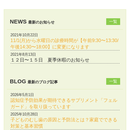
NEWS
一覧
最新のお知らせ
2021年10月22日
11/1(月)から水曜日の診療時間が【午前9:30〜13:30/
午後14:30〜18:00】に変更になります
2021年8月13日
１２日〜１５日 夏季休暇のお知らせ
BLOG
一覧
最新のブログ記事
2026年5月1日
認知症予防効果が期待できるサプリメント「フェル
ガード」を取り扱っています
2025年10月28日
子どものむし歯の原因と予防法とは？家庭でできる
対策と基本習慣