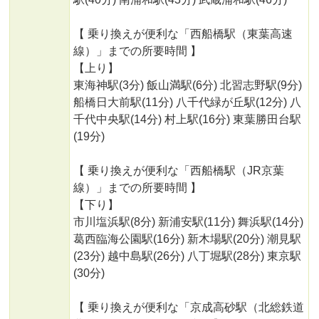
【 乗り換えが便利な「西船橋駅（東葉高速
線）」までの所要時間 】
【上り】
東海神駅(3分) 飯山満駅(6分) 北習志野駅(9分)
船橋日大前駅(11分) 八千代緑が丘駅(12分) 八
千代中央駅(14分) 村上駅(16分) 東葉勝田台駅
(19分)
【 乗り換えが便利な「西船橋駅（JR京葉
線）」までの所要時間 】
【下り】
市川塩浜駅(8分) 新浦安駅(11分) 舞浜駅(14分)
葛西臨海公園駅(16分) 新木場駅(20分) 潮見駅
(23分) 越中島駅(26分) 八丁堀駅(28分) 東京駅
(30分)
【 乗り換えが便利な「京成高砂駅（北総鉄道