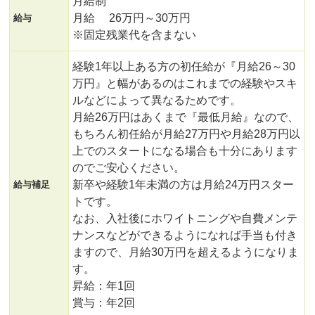
月給制
月給 26万円～30万円
給与
※固定残業代を含まない
経験1年以上ある方の初任給が『月給26～30
万円』と幅があるのはこれまでの経験やスキ
ルなどによって異なるためです。
月給26万円はあくまで『最低月給』なので、
もちろん初任給が月給27万円や月給28万円以
上でのスタートになる場合も十分にあります
のでご安心ください。
新卒や経験1年未満の方は月給24万円スター
給与補足
トです。
なお、入社後にホワイトニングや自費メンテ
ナンスなどができるようになれば手当も付き
ますので、月給30万円を超えるようになりま
す。
昇給：年1回
賞与：年2回