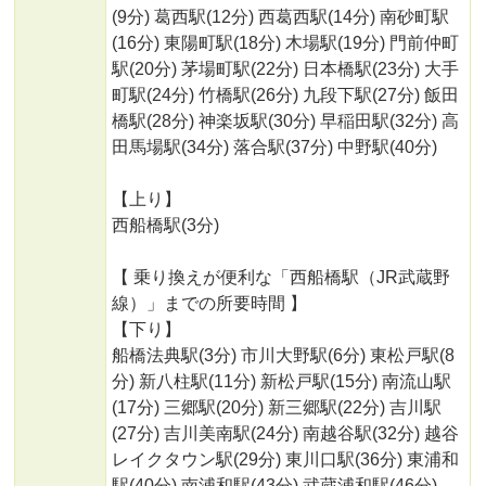
(9分) 葛西駅(12分) 西葛西駅(14分) 南砂町駅
(16分) 東陽町駅(18分) 木場駅(19分) 門前仲町
駅(20分) 茅場町駅(22分) 日本橋駅(23分) 大手
町駅(24分) 竹橋駅(26分) 九段下駅(27分) 飯田
橋駅(28分) 神楽坂駅(30分) 早稲田駅(32分) 高
田馬場駅(34分) 落合駅(37分) 中野駅(40分)
【上り】
西船橋駅(3分)
【 乗り換えが便利な「西船橋駅（JR武蔵野
線）」までの所要時間 】
【下り】
船橋法典駅(3分) 市川大野駅(6分) 東松戸駅(8
分) 新八柱駅(11分) 新松戸駅(15分) 南流山駅
(17分) 三郷駅(20分) 新三郷駅(22分) 吉川駅
(27分) 吉川美南駅(24分) 南越谷駅(32分) 越谷
レイクタウン駅(29分) 東川口駅(36分) 東浦和
駅(40分) 南浦和駅(43分) 武蔵浦和駅(46分)