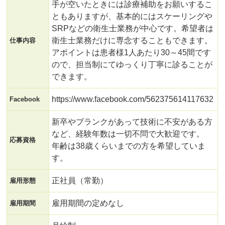
手が空いたときには診療補助をお願いするこ
ともありますが、基本的にはスケーリングや
SRPなどの衛生士業務が中心です。希望者は
衛生士業務だけに専念することもできます。
仕事内容
アポイントは患者様1人あたり30～45間です
ので、担当制にてゆっくり丁寧に診ることが
できます。
https://www.facebook.com/562375614117632
Facebook
新卒やブランクがあって技術に不安がある方
など、経験年数は一切不問で大歓迎です。
応募資格
年齢は38歳くらいまでの方を希望していま
す。
正社員（常勤）
雇用形態
雇用期間の定めなし
雇用期間