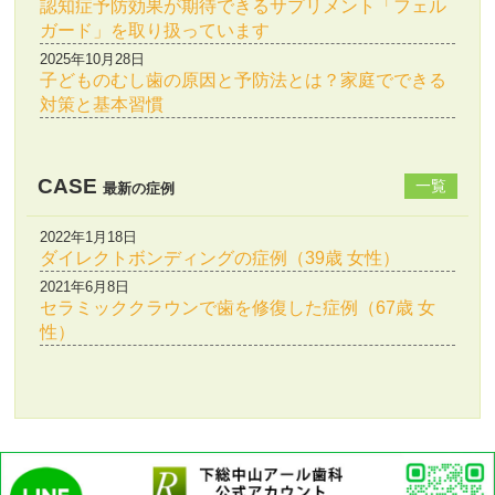
認知症予防効果が期待できるサプリメント「フェル
ガード」を取り扱っています
2025年10月28日
子どものむし歯の原因と予防法とは？家庭でできる
対策と基本習慣
CASE
一覧
最新の症例
2022年1月18日
ダイレクトボンディングの症例（39歳 女性）
2021年6月8日
セラミッククラウンで歯を修復した症例（67歳 女
性）