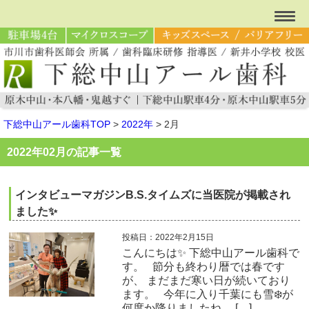
下総中山アール歯科TOP
>
2022年
>
2月
2022年02月の記事一覧
インタビューマガジンB.S.タイムズに当医院が掲載され
ました✨
投稿日：2022年2月15日
こんにちは✨ 下総中山アール歯科で
す。 節分も終わり暦では春です
が、 まだまだ寒い日が続いており
ます。 今年に入り千葉にも雪❄️が
何度か降りましたね。 […]