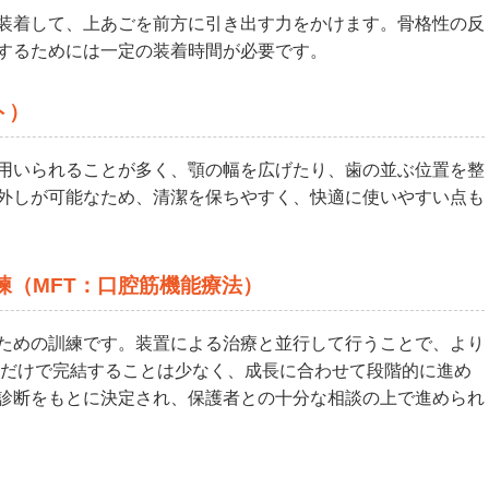
装着して、上あごを前方に引き出す力をかけます。骨格性の反
するためには一定の装着時間が必要です。
ト）
用いられることが多く、顎の幅を広げたり、歯の並ぶ位置を整
外しが可能なため、清潔を保ちやすく、快適に使いやすい点も
練（MFT：口腔筋機能療法）
ための訓練です。装置による治療と並行して行うことで、より
つだけで完結することは少なく、成長に合わせて段階的に進め
診断をもとに決定され、保護者との十分な相談の上で進められ