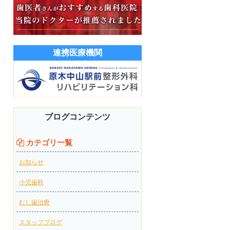
連携医療機関
ブログコンテンツ
カテゴリ一覧
お知らせ
小児歯科
むし歯治療
スタッフブログ