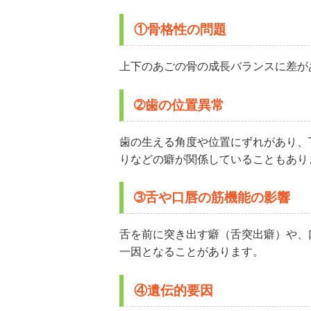
①骨格性の問題
上下のあごの骨の成長バランスに差が
➁歯の位置異常
歯の生える角度や位置にずれがあり、
りなどの癖が関係していることもあり
➂舌や口唇の筋機能の影響
舌を前に突き出す癖（舌突出癖）や、
一因となることがあります。
④遺伝的要因