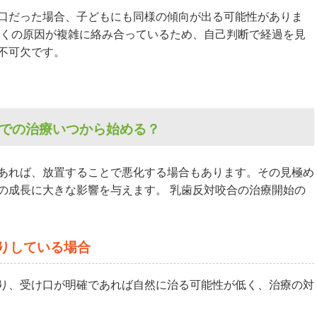
口だった場合、子どもにも同様の傾向が出る可能性がありま
多くの原因が複雑に絡み合っているため、自己判断で経過を見
不可欠です。
科での治療いつから始める？
あれば、放置することで悪化する場合もあります。その見極め
の成長に大きな影響を与えます。 乳歯反対咬合の治療開始の
きりしている場合
り、受け口が明確であれば自然に治る可能性が低く、治療の対