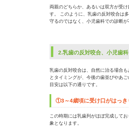
両親のどちらか、あるいは双方が受け
す。 このように、乳歯の反対咬合は
守るのではなく、小児歯科での診断が
2.乳歯の反対咬合、小児歯
乳歯の反対咬合は、自然に治る場合も
とタイミングが、今後の歯並びやあご
目安は以下の通りです。
①3～4歳頃に受け口がはっ
この時期には乳歯列がほぼ完成してお
象となります。