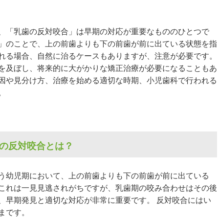
、「乳歯の反対咬合」は早期の対応が重要なもののひとつで
」のことで、上の前歯よりも下の前歯が前に出ている状態を指
れる場合、自然に治るケースもありますが、注意が必要です。
を及ぼし、将来的に大がかりな矯正治療が必要になることもあ
因や見分け方、治療を始める適切な時期、小児歯科で行われる
。
歯の反対咬合とは？
う幼児期において、上の前歯よりも下の前歯が前に出ている
これは一見見逃されがちですが、乳歯期の咬み合わせはその後
、早期発見と適切な対応が非常に重要です。 反対咬合にはい
まです。