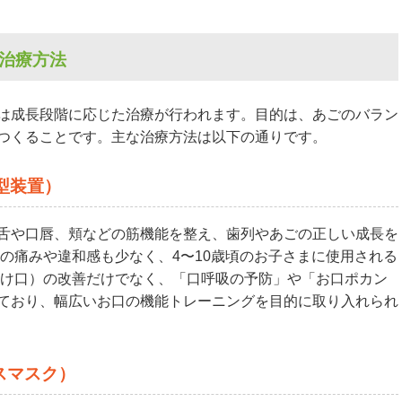
の治療方法
は成長段階に応じた治療が行われます。目的は、あごのバラン
つくることです。主な治療方法は以下の通りです。
型装置）
舌や口唇、頬などの筋機能を整え、歯列やあごの正しい成長を
の痛みや違和感も少なく、4〜10歳頃のお子さまに使用される
受け口）の改善だけでなく、「口呼吸の予防」や「お口ポカン
ており、幅広いお口の機能トレーニングを目的に取り入れられ
スマスク）