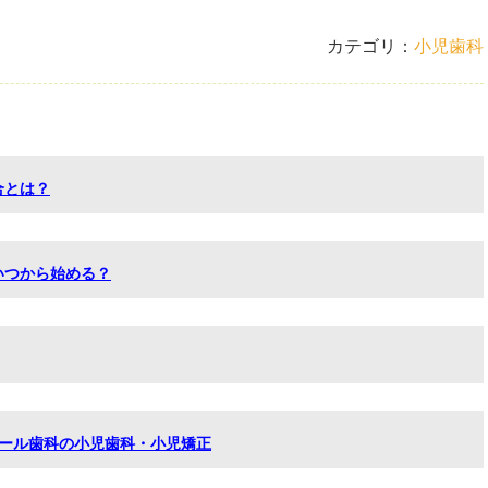
カテゴリ：
小児歯科
合とは？
いつから始める？
アール歯科の小児歯科・小児矯正