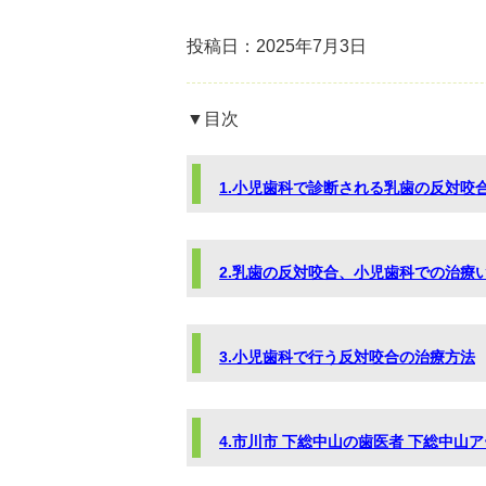
投稿日：2025年7月3日
▼目次
1.小児歯科で診断される乳歯の反対咬
2.乳歯の反対咬合、小児歯科での治療
3.小児歯科で行う反対咬合の治療方法
4.市川市 下総中山の歯医者 下総中山