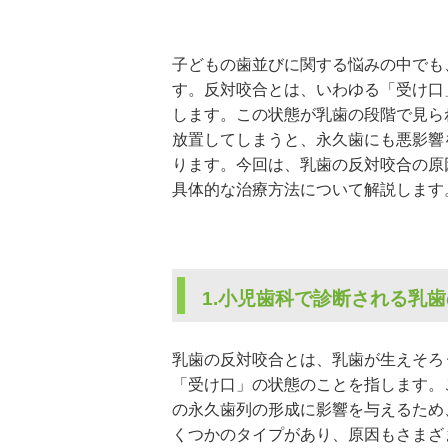
子どもの歯並びに関する悩みの中でも
す。反対咬合とは、いわゆる「受け口
します。この状態が乳歯の段階で見ら
放置してしまうと、永久歯にも悪影響
ります。今回は、乳歯の反対咬合の原
具体的な治療方法について解説します
1.小児歯科で診断される乳
乳歯の反対咬合とは、乳歯が生えそろ
「受け口」の状態のことを指します。
の永久歯列の形成に影響を与えるため
くつかのタイプがあり、原因もさまざ