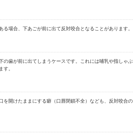
ある場合、下あごが前に出て反対咬合となることがあります。
下の歯が前に出てしまうケースです。これには哺乳や指しゃぶ
ます。
口を開けたままにする癖（口唇閉鎖不全）なども、反対咬合の