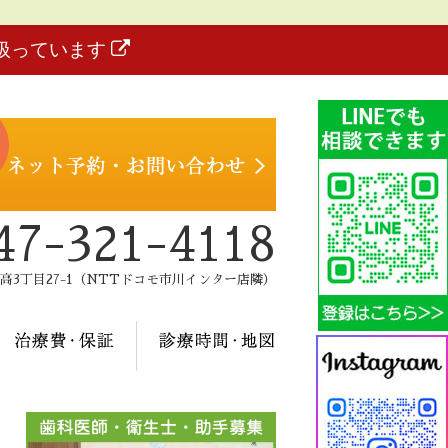
扱っています
47-321-4118
高3丁目27-1（NTTドコモ市川インター店隣）
治療メニュー
治療費・保証
診療時間・地図