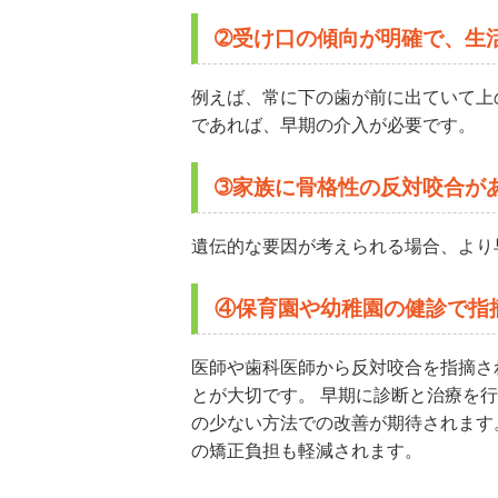
➁受け口の傾向が明確で、生
例えば、常に下の歯が前に出ていて上
であれば、早期の介入が必要です。
➂家族に骨格性の反対咬合が
遺伝的な要因が考えられる場合、より
④保育園や幼稚園の健診で指
医師や歯科医師から反対咬合を指摘さ
とが大切です。 早期に診断と治療を
の少ない方法での改善が期待されます
の矯正負担も軽減されます。