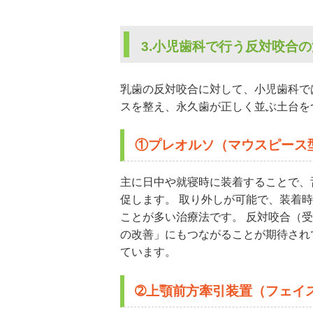
3.小児歯科で行う反対咬合
乳歯の反対咬合に対して、小児歯科で
スを整え、永久歯が正しく並ぶ土台を
①プレオルソ（マウスピース
主に日中や就寝時に装着することで、
促します。 取り外しが可能で、装着時
ことが多い治療法です。 反対咬合（
の改善」にもつながることが期待され
ています。
➁上顎前方牽引装置（フェイ