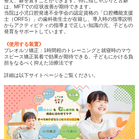
整え、癖を直すことができます。特に指しゃぶりと舌癖
は、MFTでの症状改善が期待できます。
当院は小児口腔発達不全学会の認定資格の「口腔機能支援
士（ORFS）」の歯科衛生士が在籍し、導入時の指導説明
からアクティビティの指導まで正しい知識の元、子どもの
発育をサポートしています。
《使用する装置》
プレオルソ矯正：1時間程のトレーニングと就寝時のマウ
スピース矯正装着で効果が期待できる、子どもにかける負
担をなるべく抑えた治療法です
詳細は以下サイトページをご覧ください。