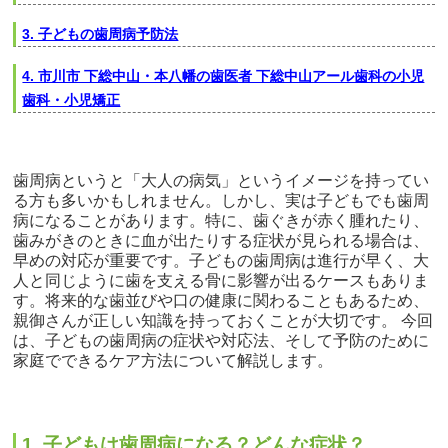
3. 子どもの歯周病予防法
4. 市川市 下総中山・本八幡の歯医者 下総中山アール歯科の小児
歯科・小児矯正
歯周病というと「大人の病気」というイメージを持ってい
る方も多いかもしれません。しかし、実は子どもでも歯周
病になることがあります。特に、歯ぐきが赤く腫れたり、
歯みがきのときに血が出たりする症状が見られる場合は、
早めの対応が重要です。子どもの歯周病は進行が早く、大
人と同じように歯を支える骨に影響が出るケースもありま
す。将来的な歯並びや口の健康に関わることもあるため、
親御さんが正しい知識を持っておくことが大切です。 今回
は、子どもの歯周病の症状や対応法、そして予防のために
家庭でできるケア方法について解説します。
1. 子どもは歯周病になる？どんな症状？