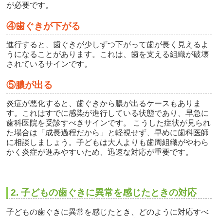
が必要です。
④歯ぐきが下がる
進行すると、歯ぐきが少しずつ下がって歯が長く見えるよ
うになることがあります。これは、歯を支える組織が破壊
されているサインです。
⑤膿が出る
炎症が悪化すると、歯ぐきから膿が出るケースもありま
す。これはすでに感染が進行している状態であり、早急に
歯科医院を受診すべきサインです。 こうした症状が見られ
た場合は「成長過程だから」と軽視せず、早めに歯科医師
に相談しましょう。子どもは大人よりも歯周組織がやわら
かく炎症が進みやすいため、迅速な対応が重要です。
2. 子どもの歯ぐきに異常を感じたときの対応
子どもの歯ぐきに異常を感じたとき、どのように対応すべ