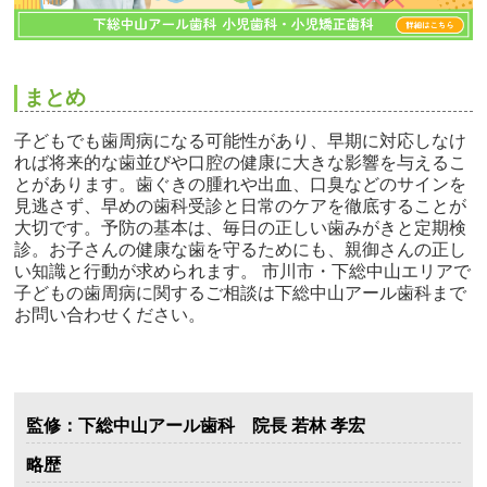
まとめ
子どもでも歯周病になる可能性があり、早期に対応しなけ
れば将来的な歯並びや口腔の健康に大きな影響を与えるこ
とがあります。歯ぐきの腫れや出血、口臭などのサインを
見逃さず、早めの歯科受診と日常のケアを徹底することが
大切です。予防の基本は、毎日の正しい歯みがきと定期検
診。お子さんの健康な歯を守るためにも、親御さんの正し
い知識と行動が求められます。 市川市・下総中山エリアで
子どもの歯周病に関するご相談は下総中山アール歯科まで
お問い合わせください。
監修：下総中山アール歯科 院長 若林 孝宏
略歴