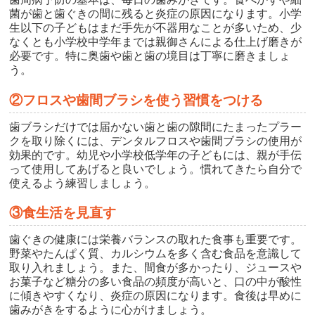
菌が歯と歯ぐきの間に残ると炎症の原因になります。小学
生以下の子どもはまだ手先が不器用なことが多いため、少
なくとも小学校中学年までは親御さんによる仕上げ磨きが
必要です。特に奥歯や歯と歯の境目は丁寧に磨きましょ
う。
②フロスや歯間ブラシを使う習慣をつける
歯ブラシだけでは届かない歯と歯の隙間にたまったプラー
クを取り除くには、デンタルフロスや歯間ブラシの使用が
効果的です。幼児や小学校低学年の子どもには、親が手伝
って使用してあげると良いでしょう。慣れてきたら自分で
使えるよう練習しましょう。
③食生活を見直す
歯ぐきの健康には栄養バランスの取れた食事も重要です。
野菜やたんぱく質、カルシウムを多く含む食品を意識して
取り入れましょう。また、間食が多かったり、ジュースや
お菓子など糖分の多い食品の頻度が高いと、口の中が酸性
に傾きやすくなり、炎症の原因になります。食後は早めに
歯みがきをするように心がけましょう。