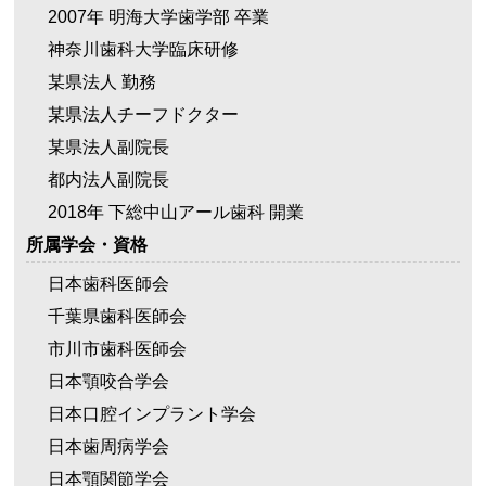
2007年 明海大学歯学部 卒業
神奈川歯科大学臨床研修
某県法人 勤務
某県法人チーフドクター
某県法人副院長
都内法人副院長
2018年 下総中山アール歯科 開業
所属学会・資格
日本歯科医師会
千葉県歯科医師会
市川市歯科医師会
日本顎咬合学会
日本口腔インプラント学会
日本歯周病学会
日本顎関節学会