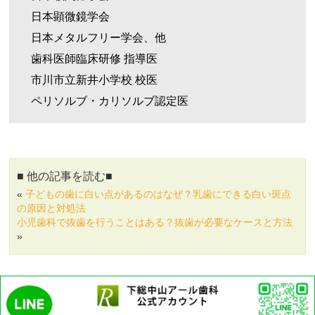
日本顕微鏡学会
日本メタルフリー学会、他
歯科医師臨床研修 指導医
市川市立新井小学校 校医
ペリソルブ・カリソルブ認定医
■ 他の記事を読む■
«
子どもの歯に白い点があるのはなぜ？乳歯にできる白い斑点
の原因と対処法
小児歯科で抜歯を行うことはある？抜歯が必要なケースと方法
»