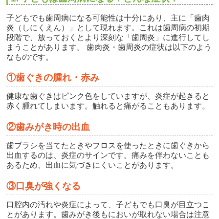
子どもでも歯周病になる可能性は十分にあり、主に「歯肉
炎（しにくえん）」として現れます。これは歯周病の初期
段階で、放っておくとより深刻な「歯周炎」に進行してし
まうことがあります。 歯肉炎・歯周炎の症状は以下のよう
なものです。
①歯ぐきの腫れ・赤み
健康な歯ぐきはピンク色をしていますが、炎症が起きると
赤く腫れてしまいます。触れると痛がることもあります。
②歯みがき時の出血
歯ブラシを当てたときやフロスを使ったときに歯ぐきから
出血するのは、炎症のサインです。痛みを伴わないことも
あるため、出血に気づきにくいことがあります。
③口臭が強くなる
口腔内の汚れや炎症によって、子どもでも口臭が目立つこ
とがあります。歯みがき後もにおいが取れない場合は注意