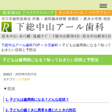
下総中山アール歯科TOP
>
小児歯科
>
子どもは歯周病になる？知って
おきたい症状と予防法
子どもは歯周病になる？知っておきたい症状と予防法
投稿日：2025年5月27日
カテゴリ：
小児歯科
▼目次
1. 子どもは歯周病になる？どんな症状？
2. 子どもの歯ぐきに異常を感じたときの対応