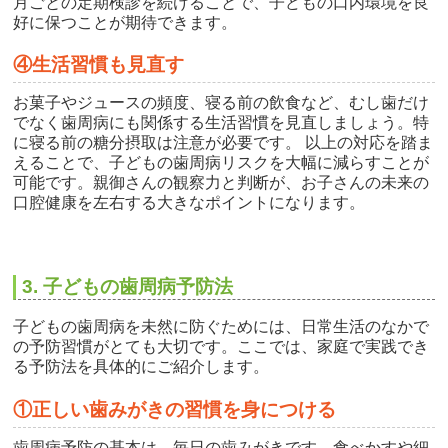
月ごとの定期検診を続けることで、子どもの口内環境を良
好に保つことが期待できます。
④生活習慣も見直す
お菓子やジュースの頻度、寝る前の飲食など、むし歯だけ
でなく歯周病にも関係する生活習慣を見直しましょう。特
に寝る前の糖分摂取は注意が必要です。 以上の対応を踏ま
えることで、子どもの歯周病リスクを大幅に減らすことが
可能です。親御さんの観察力と判断が、お子さんの未来の
口腔健康を左右する大きなポイントになります。
3. 子どもの歯周病予防法
子どもの歯周病を未然に防ぐためには、日常生活のなかで
の予防習慣がとても大切です。ここでは、家庭で実践でき
る予防法を具体的にご紹介します。
①正しい歯みがきの習慣を身につける
歯周病予防の基本は、毎日の歯みがきです。食べかすや細